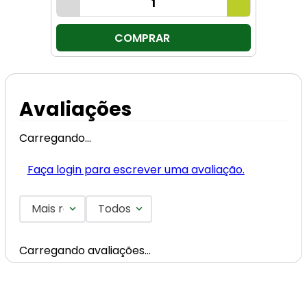
COMPRAR
Avaliações
Carregando…
Faça login para escrever uma avaliação.
Mais recentes
Todos
Carregando avaliações…