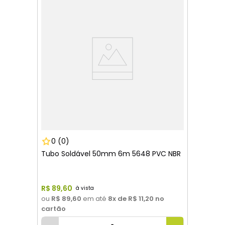
0
(0)
Tubo Soldável 50mm 6m 5648 PVC NBR
R$
89
,
60
ou
R$ 89,60
em até
8
x de
R$ 11,20
no
cartão