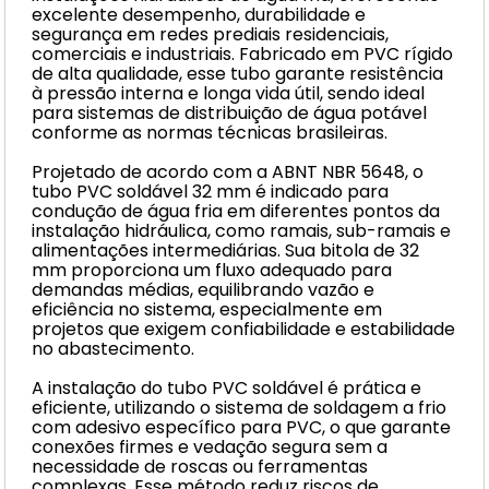
excelente desempenho, durabilidade e
segurança em redes prediais residenciais,
comerciais e industriais. Fabricado em PVC rígido
de alta qualidade, esse tubo garante resistência
à pressão interna e longa vida útil, sendo ideal
para sistemas de distribuição de água potável
conforme as normas técnicas brasileiras.
Projetado de acordo com a ABNT NBR 5648, o
tubo PVC soldável 32 mm é indicado para
condução de água fria em diferentes pontos da
instalação hidráulica, como ramais, sub-ramais e
alimentações intermediárias. Sua bitola de 32
mm proporciona um fluxo adequado para
demandas médias, equilibrando vazão e
eficiência no sistema, especialmente em
projetos que exigem confiabilidade e estabilidade
no abastecimento.
A instalação do tubo PVC soldável é prática e
eficiente, utilizando o sistema de soldagem a frio
com adesivo específico para PVC, o que garante
conexões firmes e vedação segura sem a
necessidade de roscas ou ferramentas
complexas. Esse método reduz riscos de