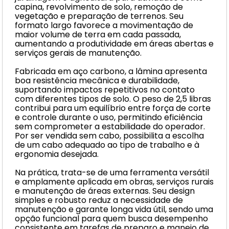
capina, revolvimento de solo, remoção de
vegetação e preparação de terrenos. Seu
formato largo favorece a movimentação de
maior volume de terra em cada passada,
aumentando a produtividade em áreas abertas e
serviços gerais de manutenção.
Fabricada em aço carbono, a lâmina apresenta
boa resistência mecânica e durabilidade,
suportando impactos repetitivos no contato
com diferentes tipos de solo. O peso de 2,5 libras
contribui para um equilíbrio entre força de corte
e controle durante o uso, permitindo eficiência
sem comprometer a estabilidade do operador.
Por ser vendida sem cabo, possibilita a escolha
de um cabo adequado ao tipo de trabalho e à
ergonomia desejada.
Na prática, trata-se de uma ferramenta versátil
e amplamente aplicada em obras, serviços rurais
e manutenção de áreas externas. Seu design
simples e robusto reduz a necessidade de
manutenção e garante longa vida útil, sendo uma
opção funcional para quem busca desempenho
consistente em tarefas de preparo e manejo de