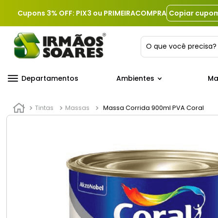
Cupons 3% OFF: PIX3 ou PRIMEIRACOMPRA
Copiar cupo
O que você precis
Departamentos
Ambientes
Ma
Tintas
Massas
Massa Corrida 900ml PVA Coral