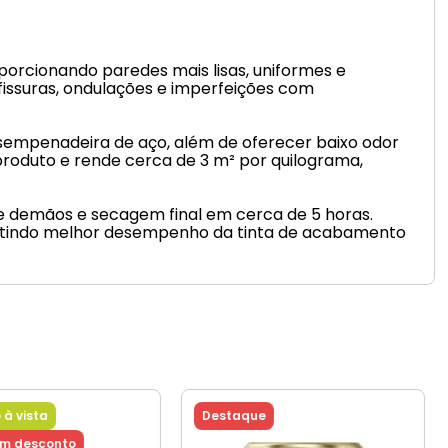
porcionando paredes mais lisas, uniformes e
fissuras, ondulações e imperfeições com
sempenadeira de aço, além de oferecer baixo odor
roduto e rende cerca de 3 m² por quilograma,
e demãos e secagem final em cerca de 5 horas.
ntindo melhor desempenho da tinta de acabamento
 à vista
Destaque
om desconto