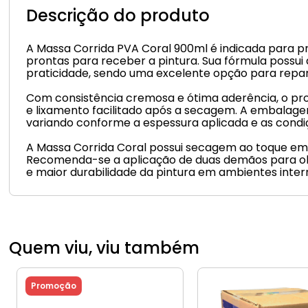
Descrição do produto
A Massa Corrida PVA Coral 900ml é indicada para pr
prontas para receber a pintura. Sua fórmula possui
praticidade, sendo uma excelente opção para repar
Com consistência cremosa e ótima aderência, o pr
e lixamento facilitado após a secagem. A embalag
variando conforme a espessura aplicada e as condiç
A Massa Corrida Coral possui secagem ao toque em
Recomenda-se a aplicação de duas demãos para ob
e maior durabilidade da pintura em ambientes inter
Quem viu, viu também
Promoção