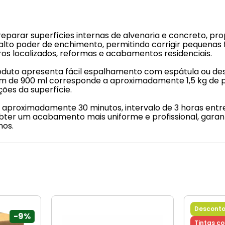
eparar superfícies internas de alvenaria e concreto, pro
 alto poder de enchimento, permitindo corrigir pequenas 
os localizados, reformas e acabamentos residenciais.
oduto apresenta fácil espalhamento com espátula ou de
em de 900 ml corresponde a aproximadamente 1,5 kg de p
ões da superfície.
 aproximadamente 30 minutos, intervalo de 3 horas entr
ter um acabamento mais uniforme e profissional, gara
nos.
Desconto
-
9%
Tintas c