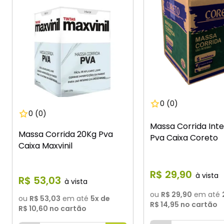
0
(0)
0
(0)
Massa Corrida Inte
Massa Corrida 20Kg Pva
Pva Caixa Coreto
Caixa Maxvinil
R$
29
,
90
R$
53
,
03
ou
R$ 29,90
em até
ou
R$ 53,03
em até
5
x de
R$ 14,95
no cartão
R$ 10,60
no cartão