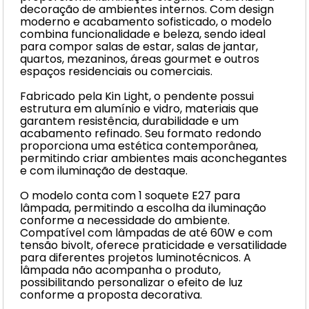
decoração de ambientes internos. Com design
moderno e acabamento sofisticado, o modelo
combina funcionalidade e beleza, sendo ideal
para compor salas de estar, salas de jantar,
quartos, mezaninos, áreas gourmet e outros
espaços residenciais ou comerciais.
Fabricado pela Kin Light, o pendente possui
estrutura em alumínio e vidro, materiais que
garantem resistência, durabilidade e um
acabamento refinado. Seu formato redondo
proporciona uma estética contemporânea,
permitindo criar ambientes mais aconchegantes
e com iluminação de destaque.
O modelo conta com 1 soquete E27 para
lâmpada, permitindo a escolha da iluminação
conforme a necessidade do ambiente.
Compatível com lâmpadas de até 60W e com
tensão bivolt, oferece praticidade e versatilidade
para diferentes projetos luminotécnicos. A
lâmpada não acompanha o produto,
possibilitando personalizar o efeito de luz
conforme a proposta decorativa.