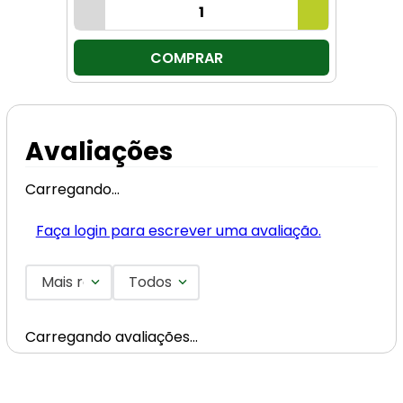
COMPRAR
Avaliações
Carregando…
Faça login para escrever uma avaliação.
Mais recentes
Todos
Carregando avaliações…