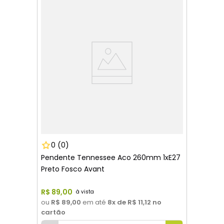
0
(0)
Pendente Tennessee Aco 260mm 1xE27
Preto Fosco Avant
R$
89
,
00
ou
R$ 89,00
em até
8
x de
R$ 11,12
no
cartão