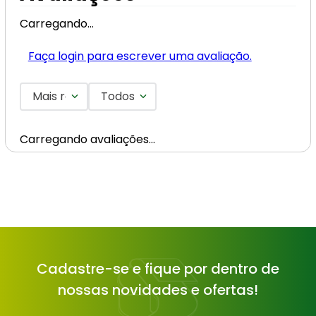
Carregando…
Faça login para escrever uma avaliação.
Mais recentes
Todos
Carregando avaliações…
Cadastre-se e fique por dentro de
nossas novidades e ofertas!