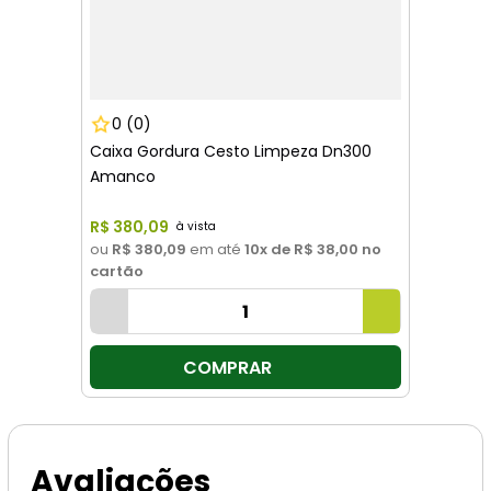
0
(0)
Caixa Gordura Cesto Limpeza Dn300
Amanco
R$
380
,
09
ou
R$ 380,09
em até
10
x de
R$ 38,00
no
cartão
COMPRAR
Avaliações