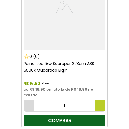
0
(0)
Painel Led 18w Sobrepor 21.8cm ABS
6500k Quadrado Elgin
R$
16
,
90
ou
R$ 16,90
em até
1
x de
R$ 16,90
no
cartão
COMPRAR