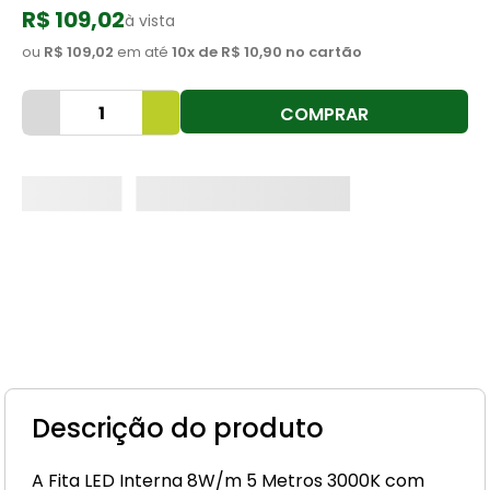
R$ 109,02
à vista
8
º
cimento
ou
R$ 109,02
em até
10
x de
R$ 10,90
no cartão
9
º
vaso sanitário
10
º
janela
COMPRAR
Descrição do produto
A Fita LED Interna 8W/m 5 Metros 3000K com