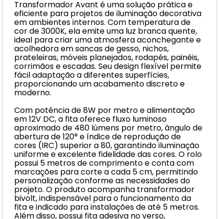
Transformador Avant é uma solução prática e
eficiente para projetos de iluminação decorativa
em ambientes internos. Com temperatura de
cor de 3000K, ela emite uma luz branca quente,
ideal para criar uma atmosfera aconchegante e
acolhedora em sancas de gesso, nichos,
prateleiras, móveis planejados, rodapés, painéis,
corrimãos e escadas. Seu design flexível permite
fácil adaptação a diferentes superfícies,
proporcionando um acabamento discreto e
moderno.
Com potência de 8W por metro e alimentação
em 12V DC, a fita oferece fluxo luminoso
aproximado de 480 lúmens por metro, ângulo de
abertura de 120° e índice de reprodução de
cores (IRC) superior a 80, garantindo iluminação
uniforme e excelente fidelidade das cores. O rolo
possui 5 metros de comprimento e conta com
marcações para corte a cada 5 cm, permitindo
personalização conforme as necessidades do
projeto. O produto acompanha transformador
bivolt, indispensável para o funcionamento da
fita e indicado para instalações de até 5 metros.
Além disso, possui fita adesiva no verso,