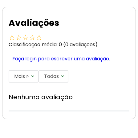
Avaliações
☆
☆
☆
☆
☆
Classificação média: 0
(0 avaliações)
Faça login para escrever uma avaliação.
Mais recentes
Todos
Nenhuma avaliação