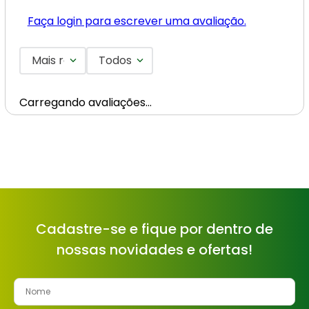
Faça login para escrever uma avaliação.
Mais recentes
Todos
Carregando avaliações…
Cadastre-se e fique por dentro de
nossas novidades e ofertas!