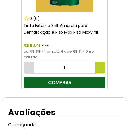
0
(0)
Tinta Externa 3,6L Amarela para
Demarcação e Piso Max Piso Maxvinil
R$
68
,
41
ou
R$ 68,41
em até
6
x de
R$ 11,40
no
cartão
COMPRAR
Avaliações
Carregando…