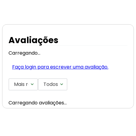
Avaliações
Carregando…
Faça login para escrever uma avaliação.
Mais recentes
Todos
Carregando avaliações…