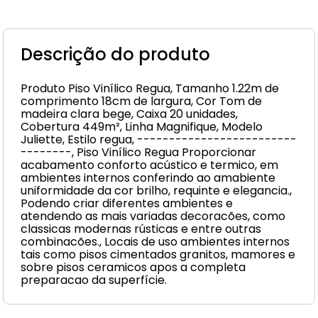
Descrição do produto
Produto Piso Vinílico Regua, Tamanho 1.22m de
comprimento 18cm de largura, Cor Tom de
madeira clara bege, Caixa 20 unidades,
Cobertura 449m², Linha Magnifique, Modelo
Juliette, Estilo regua, -------------------------
--------, Piso Vinílico Regua Proporcionar
acabamento conforto acústico e termico, em
ambientes internos conferindo ao amabiente
uniformidade da cor brilho, requinte e elegancia.,
Podendo criar diferentes ambientes e
atendendo as mais variadas decoracões, como
classicas modernas rústicas e entre outras
combinacões., Locais de uso ambientes internos
tais como pisos cimentados granitos, mamores e
sobre pisos ceramicos apos a completa
preparacao da superfície.