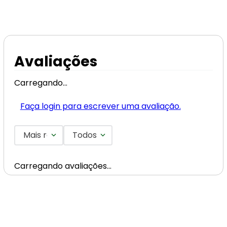
Avaliações
Carregando…
Faça login para escrever uma avaliação.
Mais recentes
Todos
Carregando avaliações…