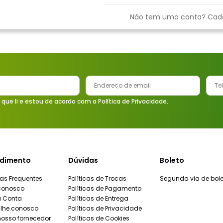
9
º
vaso sanitário
Não tem uma conta? Cad
10
º
janela
 que li e estou de acordo com a Política de Privacidade.
dimento
Dúvidas
Boleto
as Frequentes
Políticas de Trocas
Segunda via de bole
Conosco
Políticas de Pagamento
a Conta
Políticas de Entrega
lhe conosco
Políticas de Privacidade
nosso fornecedor
Políticas de Cookies