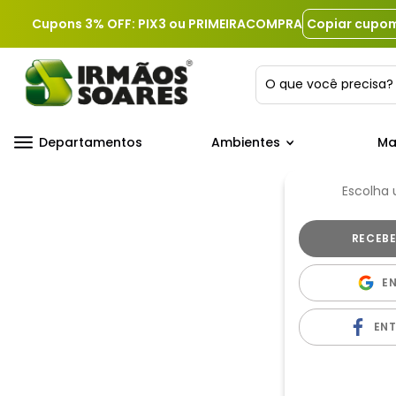
Cupons 3% OFF: PIX3 ou PRIMEIRACOMPRA
Copiar cupo
O que você precis
Departamentos
Ambientes
Ma
Escolha
E
EN