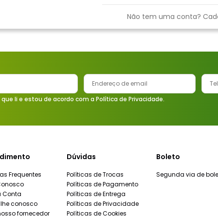
9
º
vaso sanitário
Não tem uma conta? Cad
10
º
janela
 que li e estou de acordo com a Política de Privacidade.
dimento
Dúvidas
Boleto
as Frequentes
Políticas de Trocas
Segunda via de bole
Conosco
Políticas de Pagamento
a Conta
Políticas de Entrega
lhe conosco
Políticas de Privacidade
nosso fornecedor
Políticas de Cookies