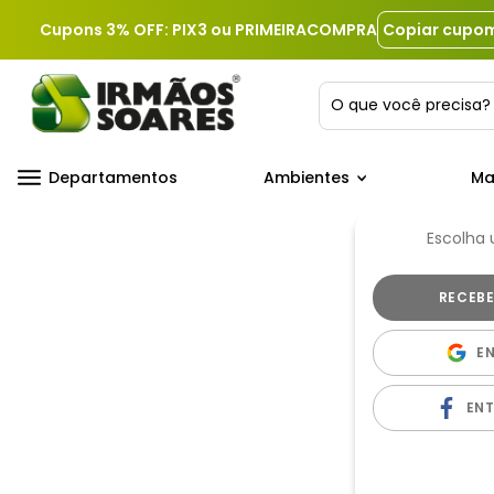
Cupons 3% OFF: PIX3 ou PRIMEIRACOMPRA
Copiar cupo
O que você precis
Departamentos
Ambientes
Ma
Escolha
E
EN