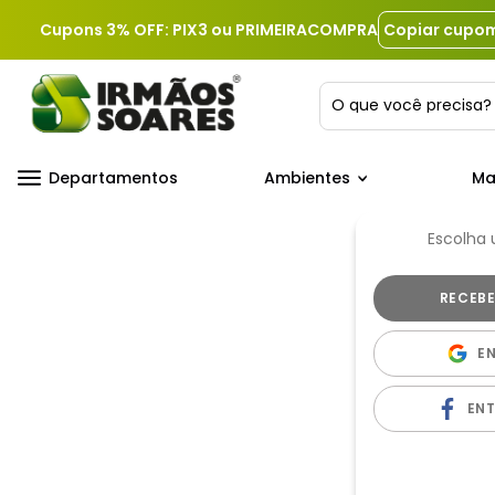
Cupons 3% OFF: PIX3 ou PRIMEIRACOMPRA
Copiar cupo
O que você precis
Departamentos
Ambientes
Ma
Escolha
E
EN