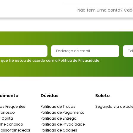
9
º
vaso sanitário
Não tem uma conta? Cad
10
º
janela
 que li e estou de acordo com a Política de Privacidade.
dimento
Dúvidas
Boleto
as Frequentes
Políticas de Trocas
Segunda via de bole
Conosco
Políticas de Pagamento
a Conta
Políticas de Entrega
lhe conosco
Políticas de Privacidade
nosso fornecedor
Políticas de Cookies