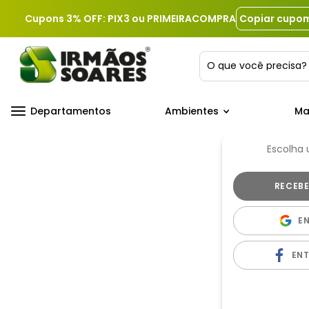
Cupons 3% OFF: PIX3 ou PRIMEIRACOMPRA
Copiar cupo
O que você precis
Departamentos
Ambientes
Ma
Escolha
E
EN