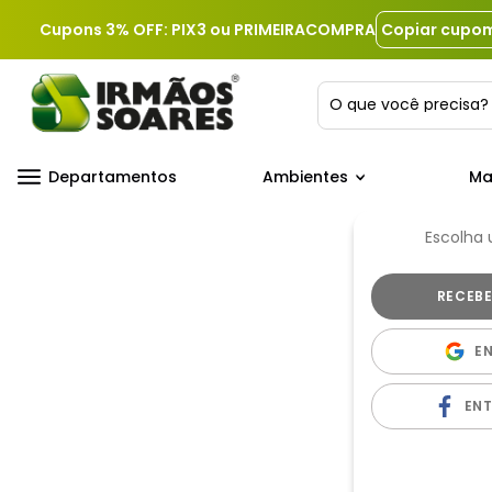
Cupons 3% OFF: PIX3 ou PRIMEIRACOMPRA
Copiar cupo
O que você precis
Departamentos
Ambientes
Ma
Escolha
E
EN