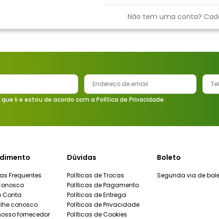
9
º
vaso sanitário
Não tem uma conta? Cad
10
º
janela
 que li e estou de acordo com a Política de Privacidade.
dimento
Dúvidas
Boleto
as Frequentes
Políticas de Trocas
Segunda via de bole
Conosco
Políticas de Pagamento
a Conta
Políticas de Entrega
lhe conosco
Políticas de Privacidade
nosso fornecedor
Políticas de Cookies