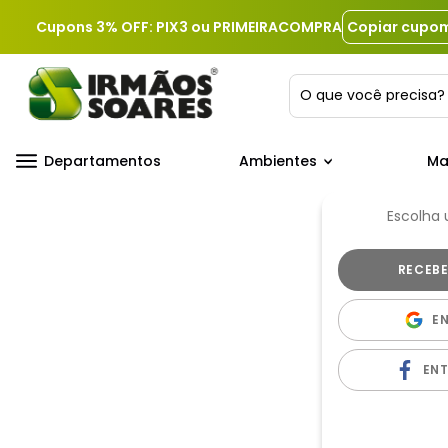
Cupons 3% OFF: PIX3 ou PRIMEIRACOMPRA
Copiar cupo
O que você precis
Departamentos
Ambientes
Ma
Escolha
E
EN