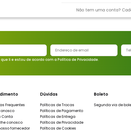
9
º
vaso sanitário
Não tem uma conta? Cad
10
º
janela
 que li e estou de acordo com a Política de Privacidade.
dimento
Dúvidas
Boleto
as Frequentes
Políticas de Trocas
Segunda via de bole
Conosco
Políticas de Pagamento
a Conta
Políticas de Entrega
lhe conosco
Políticas de Privacidade
nosso fornecedor
Políticas de Cookies