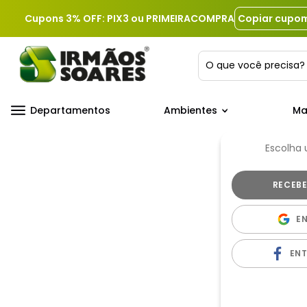
Cupons 3% OFF: PIX3 ou PRIMEIRACOMPRA
Copiar cupo
O que você precis
Departamentos
Ambientes
Ma
Escolha
E
EN