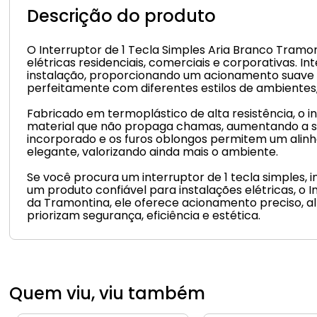
Descrição do produto
O Interruptor de 1 Tecla Simples Aria Branco Tram
elétricas residenciais, comerciais e corporativas. I
instalação, proporcionando um acionamento suave e
perfeitamente com diferentes estilos de ambientes, 
Fabricado em termoplástico de alta resistência, o 
material que não propaga chamas, aumentando a se
incorporado e os furos oblongos permitem um alin
elegante, valorizando ainda mais o ambiente.
Se você procura um interruptor de 1 tecla simples, 
um produto confiável para instalações elétricas, o
da Tramontina, ele oferece acionamento preciso, al
priorizam segurança, eficiência e estética.
Quem viu, viu também