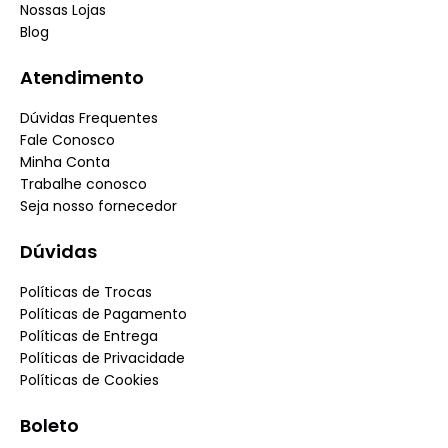
Nossas Lojas
Blog
Atendimento
Dúvidas Frequentes
Fale Conosco
Minha Conta
Trabalhe conosco
Seja nosso fornecedor
Dúvidas
Políticas de Trocas
Políticas de Pagamento
Políticas de Entrega
Políticas de Privacidade
Políticas de Cookies
Boleto