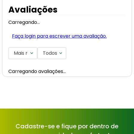
Avaliações
Carregando…
Faça login para escrever uma avaliação.
Mais recentes
Todos
Carregando avaliações…
Cadastre-se e fique por dentro de