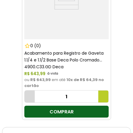
0
(0)
Acabamento para Registro de Gaveta
1.1/4 e 1.1/2 Base Deca Polo Cromado
4900.C33.GD Deca
R$
643
,
99
ou
R$ 643,99
em até
10
x de
R$ 64,39
no
cartão
COMPRAR