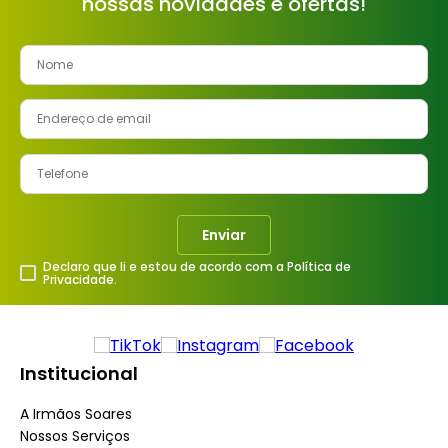
nossas novidades e ofertas!
Enviar
Declaro que li e estou de acordo com a Política de
Privacidade.
Institucional
A Irmãos Soares
Nossos Serviços