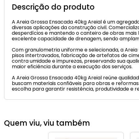
Descrição do produto
A Areia Grossa Ensacada 40kg Areial é um agregado
diversas aplicações da construção civil. Comercial
desperdícios e mantendo o canteiro de obras mais l
excelente capacidade de drenagem, sendo amplamente
Com granulometria uniforme e selecionada, a Areia
pisos intertravados, fabricação de artefatos de c
contra umidade e impurezas, preservando sua qual
maior eficiência durante a execução dos serviços.
A Areia Grossa Ensacada 40kg Areial reúne qualidade
buscam materiais confiáveis para obras e reformas.
escolha para garantir resistência, produtividade e 
Quem viu, viu também