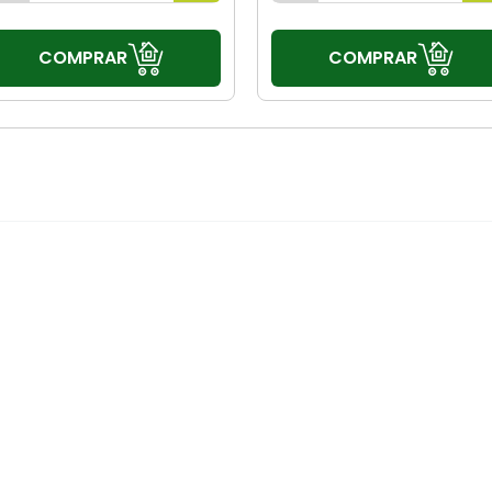
COMPRAR
COMPRAR