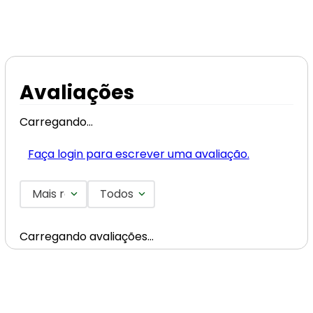
Avaliações
Carregando…
Faça login para escrever uma avaliação.
Mais recentes
Todos
Carregando avaliações…