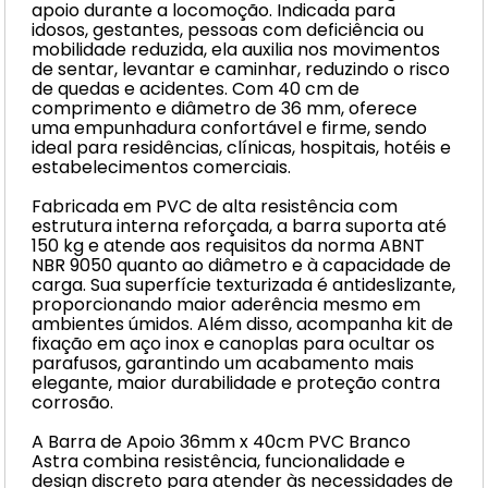
apoio durante a locomoção. Indicada para
idosos, gestantes, pessoas com deficiência ou
mobilidade reduzida, ela auxilia nos movimentos
de sentar, levantar e caminhar, reduzindo o risco
de quedas e acidentes. Com 40 cm de
comprimento e diâmetro de 36 mm, oferece
uma empunhadura confortável e firme, sendo
ideal para residências, clínicas, hospitais, hotéis e
estabelecimentos comerciais.
Fabricada em PVC de alta resistência com
estrutura interna reforçada, a barra suporta até
150 kg e atende aos requisitos da norma ABNT
NBR 9050 quanto ao diâmetro e à capacidade de
carga. Sua superfície texturizada é antideslizante,
proporcionando maior aderência mesmo em
ambientes úmidos. Além disso, acompanha kit de
fixação em aço inox e canoplas para ocultar os
parafusos, garantindo um acabamento mais
elegante, maior durabilidade e proteção contra
corrosão.
A Barra de Apoio 36mm x 40cm PVC Branco
Astra combina resistência, funcionalidade e
design discreto para atender às necessidades de