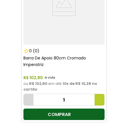
0
(0)
Barra De Apoio 80cm Cromado
Imperatriz
R$
102
,
80
ou
R$ 102,80
em até
10
x de
R$ 10,28
no
cartão
COMPRAR