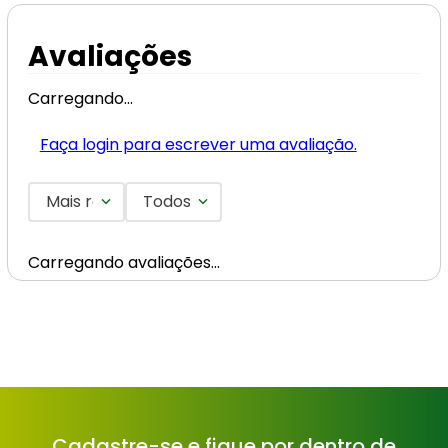
Avaliações
Carregando…
Faça login para escrever uma avaliação.
Mais recentes
Todos
Carregando avaliações…
Cadastre-se e fique por dentro de