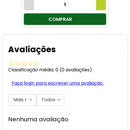
COMPRAR
Avaliações
☆
☆
☆
☆
☆
Classificação média: 0
(0 avaliações)
Faça login para escrever uma avaliação.
Mais recentes
Todos
Nenhuma avaliação