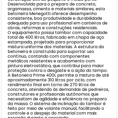
Desenvolvida para o preparo de concreto,
argamassa, cimento e materiais similares, esta
betoneira Menegotti oferece desempenho
consistente, boa produtividade e durabilidade
adequada para uso profissional em canteiros de
obras, reformas e construções residenciais.
O equipamento possui tambor com capacidade
total de 400 litros, fabricado em chapa de aço
estampada, projetado para proporcionar
mistura uniforme dos materiais. A estrutura da
betoneira é construída para suportar uso
contínuo, contando com componentes
metálicos resistentes e acabamento com
pintura eletrostática, que contribui para maior
proteção contra o desgaste e a ação do tempo.
A Betoneira Prime 400L permite a mistura de até
aproximadamente 310 litros por ciclo, com
rendimento final em torno de 270 litros de
concreto, atendendo às demandas de pedreiros,
construtores e profissionais autônomos que
necessitam de agilidade e eficiência no preparo
da massa. O sistema de inclinação do tambor é
feito por meio de volante manual, facilitando o
controle e o despejo do material com mais
precisão durante a operação.