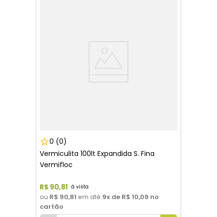
0
(0)
Vermiculita 100lt Expandida S. Fina
Vermifloc
R$
90
,
81
ou
R$ 90,81
em até
9
x de
R$ 10,09
no
cartão