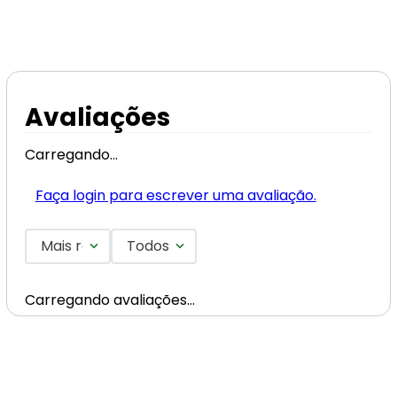
Avaliações
Carregando…
Faça login para escrever uma avaliação.
Mais recentes
Todos
Carregando avaliações…