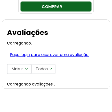
COMPRAR
Avaliações
Carregando…
Faça login para escrever uma avaliação.
Mais recentes
Todos
Carregando avaliações…