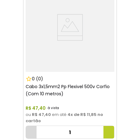
0
(0)
Cabo 3x1,5mm2 Pp Flexivel 500v Corfio
(Com 10 metros)
R$
47
,
40
ou
R$ 47,40
em até
4
x de
R$ 11,85
no
cartão