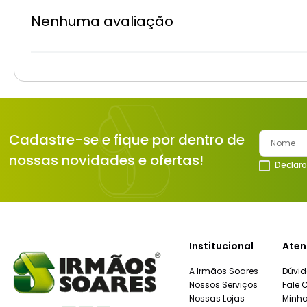
Nenhuma avaliação
Cadastre-se e fique por dentro de
nossas novidades e ofertas!
Declaro
Institucional
Aten
A Irmãos Soares
Dúvid
Nossos Serviços
Fale 
Nossas Lojas
Minh