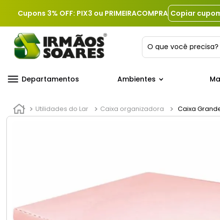
Cupons 3% OFF: PIX3 ou PRIMEIRACOMPRA
Copiar cupo
O que você precis
Departamentos
Ambientes
Ma
Utilidades do Lar
Caixa organizadora
Caixa Grande