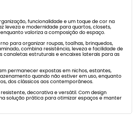
ganização, funcionalidade e um toque de cor na
z leveza e modernidade para quartos, closets,
a enquanto valoriza a composição do espaço.
rno para organizar roupas, toalhas, brinquedos,
laminado, combina resistência, leveza e facilidade de
 canaletas estruturais e encaixes laterais para as
ssam permanecer expostas em nichos, estantes,
rmazenamento quando não estiver em uso, enquanto
vos, dos clássicos aos contemporâneos.
esistente, decorativa e versátil. Com design
 solução prática para otimizar espaços e manter