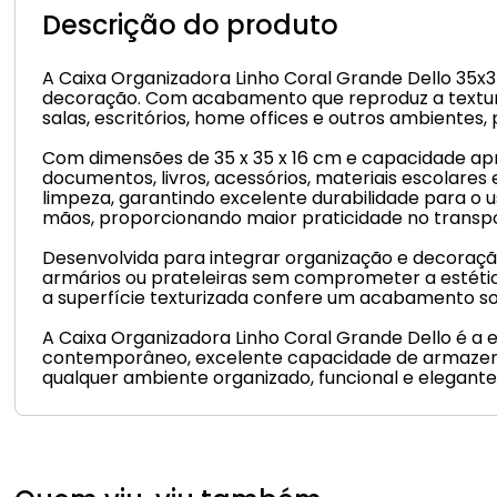
Descrição do produto
A Caixa Organizadora Linho Coral Grande Dello 35x
decoração. Com acabamento que reproduz a textura d
salas, escritórios, home offices e outros ambiente
Com dimensões de 35 x 35 x 16 cm e capacidade apro
documentos, livros, acessórios, materiais escolares 
limpeza, garantindo excelente durabilidade para o u
mãos, proporcionando maior praticidade no transpo
Desenvolvida para integrar organização e decoração
armários ou prateleiras sem comprometer a estéti
a superfície texturizada confere um acabamento so
A Caixa Organizadora Linho Coral Grande Dello é a 
contemporâneo, excelente capacidade de armazena
qualquer ambiente organizado, funcional e elegante