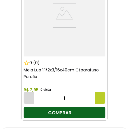
0
(0)
Meia Lua 1.1/2x3/16x40cm C/parafuso
Parafix
R$
7
,
95
COMPRAR