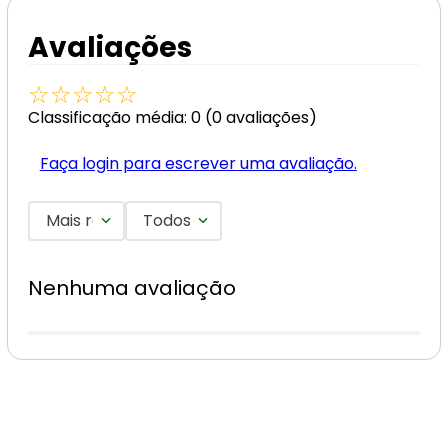
Avaliações
☆
☆
☆
☆
☆
Classificação média: 0
(0 avaliações)
Faça login para escrever uma avaliação.
Mais recentes
Todos
Nenhuma avaliação