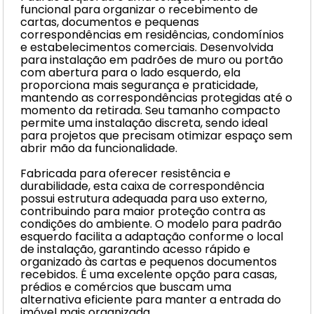
funcional para organizar o recebimento de
cartas, documentos e pequenas
correspondências em residências, condomínios
e estabelecimentos comerciais. Desenvolvida
para instalação em padrões de muro ou portão
com abertura para o lado esquerdo, ela
proporciona mais segurança e praticidade,
mantendo as correspondências protegidas até o
momento da retirada. Seu tamanho compacto
permite uma instalação discreta, sendo ideal
para projetos que precisam otimizar espaço sem
abrir mão da funcionalidade.
Fabricada para oferecer resistência e
durabilidade, esta caixa de correspondência
possui estrutura adequada para uso externo,
contribuindo para maior proteção contra as
condições do ambiente. O modelo para padrão
esquerdo facilita a adaptação conforme o local
de instalação, garantindo acesso rápido e
organizado às cartas e pequenos documentos
recebidos. É uma excelente opção para casas,
prédios e comércios que buscam uma
alternativa eficiente para manter a entrada do
imóvel mais organizada.