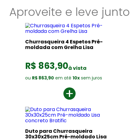
Aproveite e leve junto
Churrasqueira 4 Espetos Pré-
moldada com Grelha Lisa
R$ 863,90
à vista
ou
R$ 863,90
em até
10x
sem juros
Duto para Churrasqueira
30x30x25cm Pré-moldado Lisa