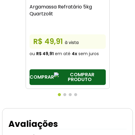
Argamassa Refratário 5kg
Quartzolit
R$ 49,91
à vista
ou
R$ 49,91
em até
4
x
sem juros
COMPRAR
Avaliações