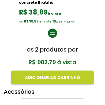
concreto Bratific
R$ 38,89
à vista
ou
R$ 38,89
em até
10x
sem juros
os
2
produtos por
R$ 902,79
à vista
ADICIONAR AO CARRINHO
Acessórios