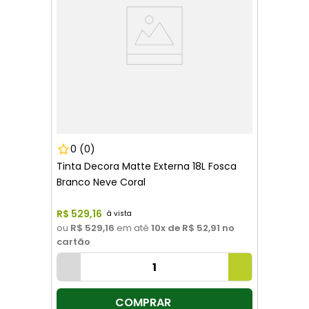
0
(0)
Tinta Decora Matte Externa 18L Fosca
Branco Neve Coral
R$
529
,
16
ou
R$ 529,16
em até
10
x de
R$ 52,91
no
cartão
COMPRAR