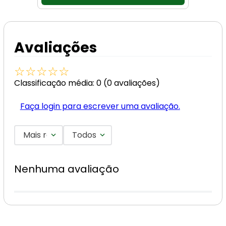
Avaliações
☆
☆
☆
☆
☆
Classificação média: 0
(0 avaliações)
Faça login para escrever uma avaliação.
Mais recentes
Todos
Nenhuma avaliação