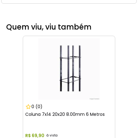
Quem viu, viu também
0
(0)
Coluna 7x14 20x20 8.00mm 6 Metros
R$
69
,
90