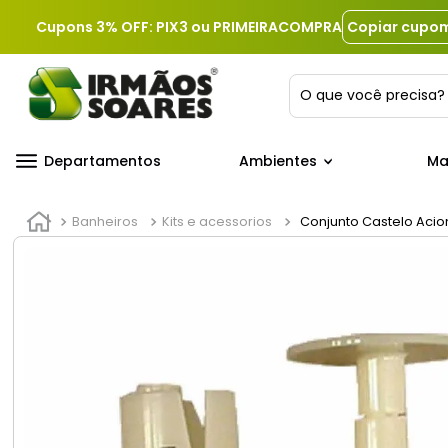
Cupons 3% OFF: PIX3 ou PRIMEIRACOMPRA
Copiar cupo
O que você precis
Departamentos
Ambientes
Ma
Banheiros
Kits e acessorios
Conjunto Castelo Aci