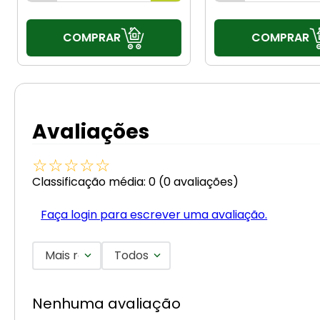
COMPRAR
COMPRAR
Avaliações
☆
☆
☆
☆
☆
Classificação média: 0
(0 avaliações)
Faça login para escrever uma avaliação.
Mais recentes
Todos
Nenhuma avaliação