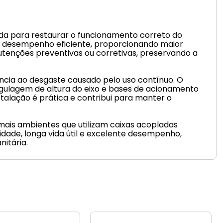
ida para restaurar o funcionamento correto do
m desempenho eficiente, proporcionando maior
anutenções preventivas ou corretivas, preservando a
ência ao desgaste causado pelo uso contínuo. O
gulagem de altura do eixo e bases de acionamento
talação é prática e contribui para manter o
mais ambientes que utilizam caixas acopladas
dade, longa vida útil e excelente desempenho,
itária.