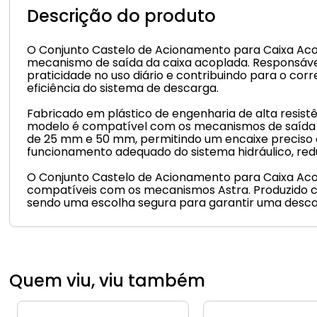
Descrição do produto
O Conjunto Castelo de Acionamento para Caixa Acop
mecanismo de saída da caixa acoplada. Responsáve
praticidade no uso diário e contribuindo para o cor
eficiência do sistema de descarga.
Fabricado em plástico de engenharia de alta resistê
modelo é compatível com os mecanismos de saída c
de 25 mm e 50 mm, permitindo um encaixe preciso em
funcionamento adequado do sistema hidráulico, redu
O Conjunto Castelo de Acionamento para Caixa Acop
compatíveis com os mecanismos Astra. Produzido co
sendo uma escolha segura para garantir uma descarg
Quem viu, viu também