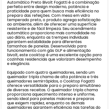
Automático Preto Bivolt Fogatti é a combinação
perfeita entre design moderno, potência e
praticidade para quem busca mais eficiência no
preparo das refeições. Com mesa em vidro
temperado preto, o produto agrega sofisticação
ao ambiente, além de oferecer uma superfície
resistente e de fácil limpeza. Seu acendimento
automático proporciona mais comodidade no
uso diário, enquanto as trempes individuais
garantem estabilidade para diferentes
tamanhos de panelas. Desenvolvido para
funcionamento com gás GLP e alimentação
bivolt, este cooktop é uma excelente opção para
cozinhas residenciais que valorizam desempenho
e elegância.
Equipado com quatro queimadores, sendo um
queimador tripla chama de alta potência e três
queimadores semirrápidos, o Cooktop Fogatti
oferece versatilidade para o preparo simultâneo
de diversas receitas. O queimador tripla chama
proporciona aquecimento intenso e uniforme,
sendo ideal para panelas maiores e preparos
que exigem rapidez, enquanto os demais
queimadores garantem eficiência nas tarefas do