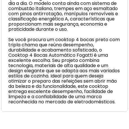
dia a dia. O modelo conta ainda com sistema de
combustão italiano, trempes em aço esmaltado
com pinos antirrotação, manípulos removíveis e
classificação energética A, características que
proporcionam mais segurança, economia e
praticidade durante o uso.
Se você procura um cooktop 4 bocas preto com
tripla chama que reúna desempenho,
durabilidade e acabamento sofisticado, o
Cooktop 4 Bocas Automático Fogatti é uma
excelente escolha. Seu projeto combina
tecnologia, materiais de alta qualidade e um
design elegante que se adapta aos mais variados
estilos de cozinha. Ideal para quem deseja
otimizar o preparo das refeições sem abrir mão
da beleza e da funcionalidade, este cooktop
entrega excelente desempenho, facilidade de
limpeza e a confiabilidade de uma marca
reconhecida no mercado de eletrodomésticos.