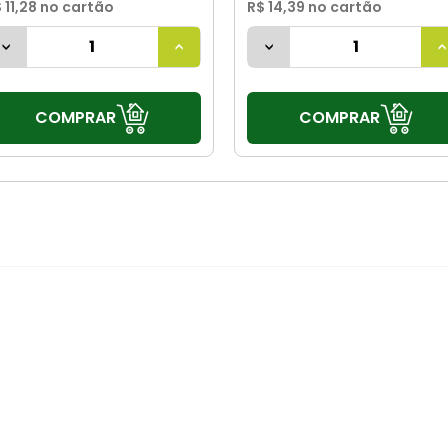
 11,28
no cartão
R$ 14,39
no cartão
COMPRAR
COMPRAR