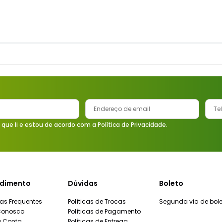
 que li e estou de acordo com a Política de Privacidade.
dimento
Dúvidas
Boleto
as Frequentes
Políticas de Trocas
Segunda via de bole
Conosco
Políticas de Pagamento
a Conta
Políticas de Entrega