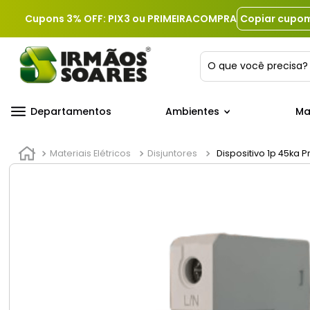
Cupons 3% OFF: PIX3 ou PRIMEIRACOMPRA
Copiar cupo
O que você precis
Departamentos
Ambientes
Ma
Materiais Elétricos
Disjuntores
Dispositivo 1p 45ka 