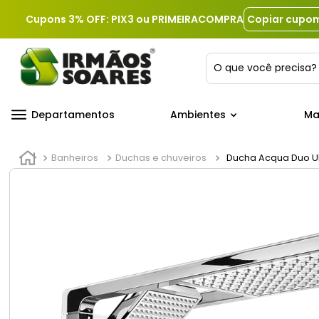
Cupons 3% OFF: PIX3 ou PRIMEIRACOMPRA
Copiar cupo
O que você precis
Departamentos
Ambientes
Ma
Banheiros
Duchas e chuveiros
Ducha Acqua Duo Ul