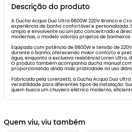
Descrição do produto
A Ducha Acqua Duo Ultra 6800W 220V Branco e Crom
experiência de banho confortável e personalizada. 
amplo e envolvente ou um jato concentrado e dire
modernas, o modelo valoriza projetos de banheiros
Equipada com potência de 6800W e tensão de 220V,
durante o banho, oferecendo maior conforto e prec
água, enquanto a exclusiva resistência Loren Ultra, 
O produto também acompanha ducha manual com mang
proporcionando ainda mais praticidade no uso diário
Fabricada pela Lorenzetti, a Ducha Acqua Duo Ultr
versatilidade para diferentes tipos de instalação.
quem busca um chuveiro elétrico moderno, eficiente
Quem viu, viu também