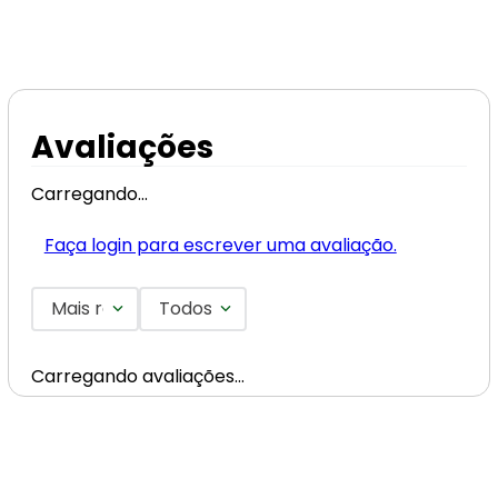
Avaliações
Carregando…
Faça login para escrever uma avaliação.
Mais recentes
Todos
Carregando avaliações…