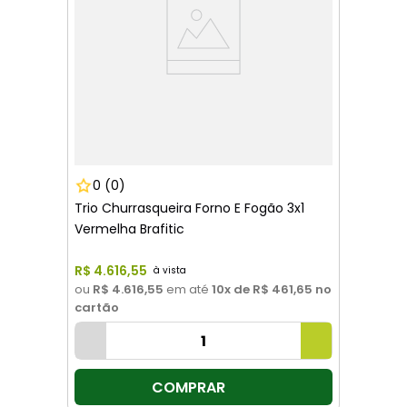
0
(0)
Trio Churrasqueira Forno E Fogão 3x1
Vermelha Brafitic
R$
4
.
616
,
55
ou
R$ 4.616,55
em até
10
x de
R$ 461,65
no
cartão
COMPRAR