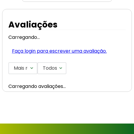
Avaliações
Carregando…
Faça login para escrever uma avaliação.
Mais recentes
Todos
Carregando avaliações…