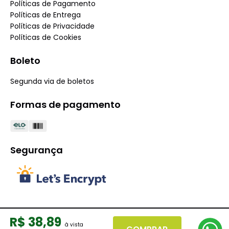
Políticas de Pagamento
Políticas de Entrega
Políticas de Privacidade
Políticas de Cookies
Boleto
Segunda via de boletos
Formas de pagamento
Segurança
R$
38
,
89
COPYRIGHT 2025® IRMÃOS SOARES S/A - 01.559.046/0001-08.