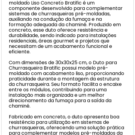
moldado Liso Concreto Bratific é um
componente desenvolvido para complementar
sistemas de churrasqueiras pré-moldadas,
auxiliando na condução da fumaça e na
formação adequada da chaminé. Produzido em
concreto, esse duto oferece resistência e
durabilidade, sendo indicado para instalações
residenciais, áreas gourmet e projetos que
necessitam de um acabamento funcional e
eficiente.
Com dimensões de 30x30x25 cm, o Duto para
Churrasqueira Bratific possui modelo pré-
moldado com acabamento liso, proporcionando
praticidade durante a montagem da estrutura
da churrasqueira. Seu formato facilita o encaixe
entre os módulos, contribuindo para uma
instalação mais organizada e um melhor
direcionamento da fumaça para a saída da
chaminé.
Fabricado em concreto, o duto apresenta boa
resistência para utilização em sistemas de
churrasqueiras, oferecendo uma solução prática
para complementar modelos pré-moldados da