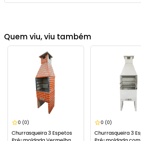
Quem viu, viu também
0
(0)
0
(0)
Churrasqueira 3 Espetos
Churrasqueira 3 E
Pré-moldada Vermelha
Pré-moldada com