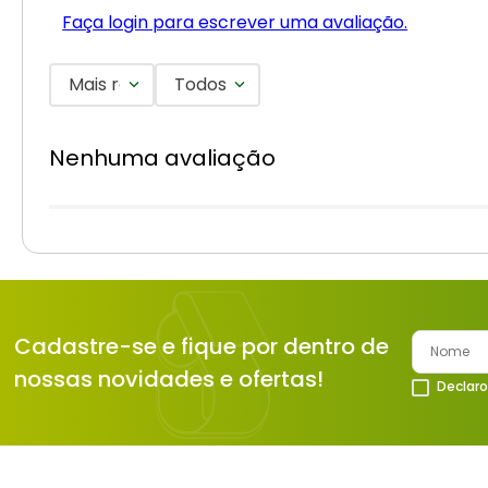
Faça login para escrever uma avaliação.
Mais recentes
Todos
Nenhuma avaliação
Cadastre-se e fique por dentro de
nossas novidades e ofertas!
Declaro