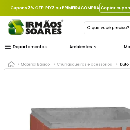
Cupons 3% OFF: PIX3 ou PRIMEIRACOMPRA
Copiar cupo
O que você precis
Departamentos
Ambientes
Ma
Material Básico
Churrasqueiras e acessorios
Duto