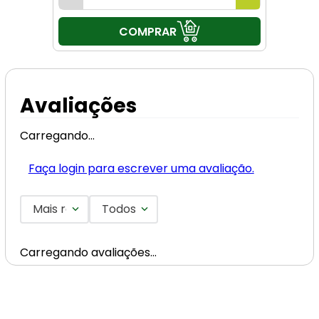
COMPRAR
Avaliações
Carregando…
Faça login para escrever uma avaliação.
Mais recentes
Todos
Carregando avaliações…