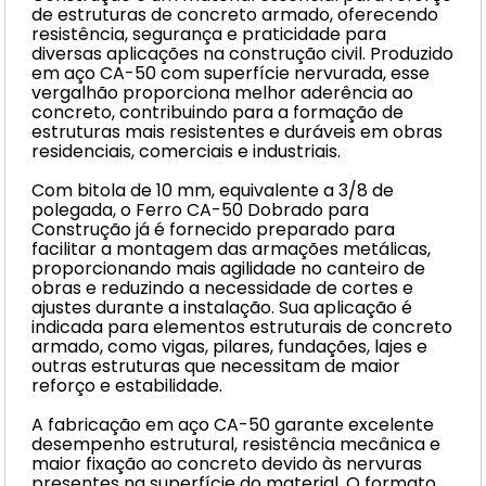
de estruturas de concreto armado, oferecendo
resistência, segurança e praticidade para
diversas aplicações na construção civil. Produzido
em aço CA-50 com superfície nervurada, esse
vergalhão proporciona melhor aderência ao
concreto, contribuindo para a formação de
estruturas mais resistentes e duráveis em obras
residenciais, comerciais e industriais.
Com bitola de 10 mm, equivalente a 3/8 de
polegada, o Ferro CA-50 Dobrado para
Construção já é fornecido preparado para
facilitar a montagem das armações metálicas,
proporcionando mais agilidade no canteiro de
obras e reduzindo a necessidade de cortes e
ajustes durante a instalação. Sua aplicação é
indicada para elementos estruturais de concreto
armado, como vigas, pilares, fundações, lajes e
outras estruturas que necessitam de maior
reforço e estabilidade.
A fabricação em aço CA-50 garante excelente
desempenho estrutural, resistência mecânica e
maior fixação ao concreto devido às nervuras
presentes na superfície do material. O formato