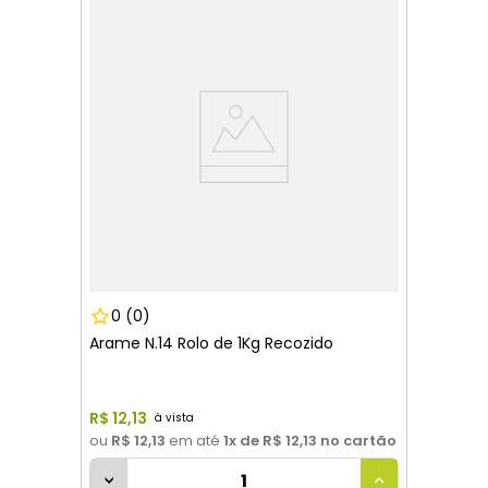
0
(0)
Arame N.14 Rolo de 1Kg Recozido
R$
12
,
13
ou
R$ 12,13
em até
1
x de
R$ 12,13
no cartão