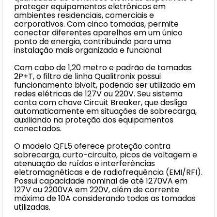
proteger equipamentos eletrônicos em
ambientes residenciais, comerciais e
corporativos. Com cinco tomadas, permite
conectar diferentes aparelhos em um único
ponto de energia, contribuindo para uma
instalação mais organizada e funcional.
Com cabo de 1,20 metro e padrão de tomadas
2P+T, o filtro de linha Qualitronix possui
funcionamento bivolt, podendo ser utilizado em
redes elétricas de 127V ou 220V. Seu sistema
conta com chave Circuit Breaker, que desliga
automaticamente em situações de sobrecarga,
auxiliando na proteção dos equipamentos
conectados.
O modelo QFL5 oferece proteção contra
sobrecarga, curto-circuito, picos de voltagem e
atenuação de ruídos e interferências
eletromagnéticas e de radiofrequência (EMI/RFI).
Possui capacidade nominal de até 1270VA em
127V ou 2200VA em 220V, além de corrente
máxima de 10A considerando todas as tomadas
utilizadas.