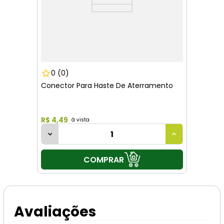
0
(0)
Conector Para Haste De Aterramento
R$
4
,
49
COMPRAR
Avaliações