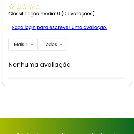
☆
☆
☆
☆
☆
Classificação média: 0
(0 avaliações)
Faça login para escrever uma avaliação.
Mais recentes
Todos
Nenhuma avaliação