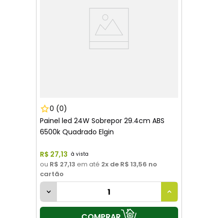
0
(0)
Painel led 24W Sobrepor 29.4cm ABS
6500k Quadrado Elgin
R$
27
,
13
ou
R$ 27,13
em até
2
x de
R$ 13,56
no
cartão
COMPRAR