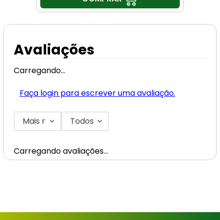
Avaliações
Carregando…
Faça login para escrever uma avaliação.
Mais recentes
Todos
Carregando avaliações…