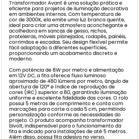
Transformador Avant é uma solução prática e
eficiente para projetos de iluminação decorativa
em ambientes internos. Com temperatura de
cor de 3000K, ela emite uma luz branca quente,
ideal para criar uma atmosfera aconchegante e
acolhedora em sancas de gesso, nichos,
prateleiras, móveis planejados, rodapés, painéis,
corrimãos e escadas. Seu design flexível permite
fácil adaptação a diferentes superfícies,
proporcionando um acabamento discreto e
moderno.
Com potência de 8W por metro e alimentação
em 12V DC, a fita oferece fluxo luminoso
aproximado de 480 lúmens por metro, ângulo de
abertura de 120° e índice de reprodução de
cores (IRC) superior a 80, garantindo iluminação
uniforme e excelente fidelidade das cores. O rolo
possui 5 metros de comprimento e conta com
marcações para corte a cada 5 cm, permitindo
personalização conforme as necessidades do
projeto. O produto acompanha transformador
bivolt, indispensável para o funcionamento da
fita e indicado para instalações de até 5 metros.
Além disso, possui fita adesiva no verso,