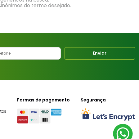
 sinônimos do termo desejado.
Enviar
Formas de pagamento
Segurança
tos