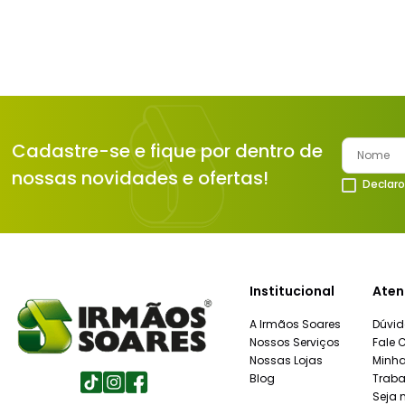
Cadastre-se e fique por dentro de
nossas novidades e ofertas!
Declaro
Institucional
Aten
A Irmãos Soares
Dúvid
Nossos Serviços
Fale 
Nossas Lojas
Minh
Blog
Traba
Seja 