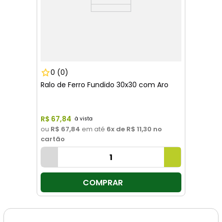
0
(0)
Ralo de Ferro Fundido 30x30 com Aro
R$
67
,
84
ou
R$ 67,84
em até
6
x de
R$ 11,30
no
cartão
COMPRAR