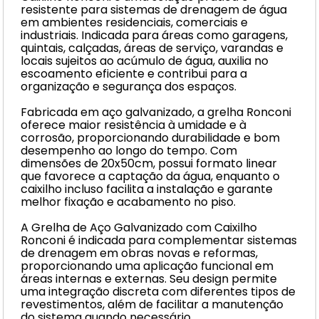
resistente para sistemas de drenagem de água
em ambientes residenciais, comerciais e
industriais. Indicada para áreas como garagens,
quintais, calçadas, áreas de serviço, varandas e
locais sujeitos ao acúmulo de água, auxilia no
escoamento eficiente e contribui para a
organização e segurança dos espaços.
Fabricada em aço galvanizado, a grelha Ronconi
oferece maior resistência à umidade e à
corrosão, proporcionando durabilidade e bom
desempenho ao longo do tempo. Com
dimensões de 20x50cm, possui formato linear
que favorece a captação da água, enquanto o
caixilho incluso facilita a instalação e garante
melhor fixação e acabamento no piso.
A Grelha de Aço Galvanizado com Caixilho
Ronconi é indicada para complementar sistemas
de drenagem em obras novas e reformas,
proporcionando uma aplicação funcional em
áreas internas e externas. Seu design permite
uma integração discreta com diferentes tipos de
revestimentos, além de facilitar a manutenção
do sistema quando necessário.