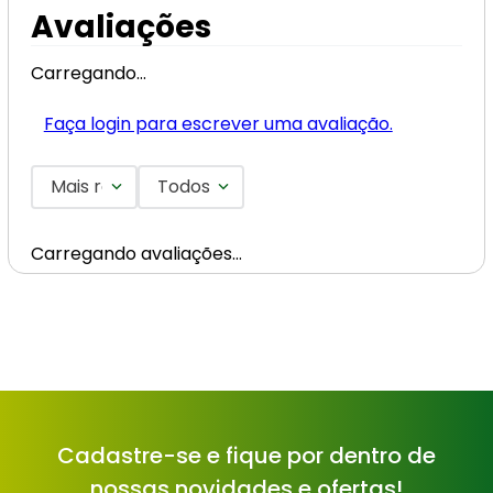
Avaliações
Carregando…
Faça login para escrever uma avaliação.
Mais recentes
Todos
Carregando avaliações…
Cadastre-se e fique por dentro de
nossas novidades e ofertas!