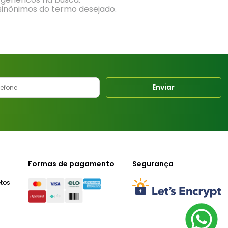
 sinônimos do termo desejado.
Enviar
Formas de pagamento
Segurança
tos