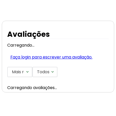
Avaliações
Carregando…
Faça login para escrever uma avaliação.
Mais recentes
Todos
Carregando avaliações…