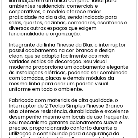
iluminação em um único conjunto. Ideal para
ambientes residenciais, comerciais e
corporativos, o modelo oferece maior
praticidade no dia a dia, sendo indicado para
salas, quartos, cozinhas, corredores, escritórios e
diversos outros espaços que exigem
funcionalidade e organização.
Integrante da linha Finesse da Blux, o interruptor
possui acabamento na cor branca e design
clean, que se adapta facilmente aos mais
variados estilos de decoração. Seu visual
moderno proporciona um acabamento elegante
às instalações elétricas, podendo ser combinado
com tomadas, placas e demais módulos da
mesma linha para criar um padrão visual
uniforme em todo o ambiente.
Fabricado com materiais de alta qualidade, o
Interruptor de 2 Teclas Simples Finesse Branco
Blux oferece resistência, durabilidade e excelente
desempenho mesmo em locais de uso frequente.
Seu mecanismo garante acionamento suave e
preciso, proporcionando conforto durante a
utilização e contribuindo para a segurança da