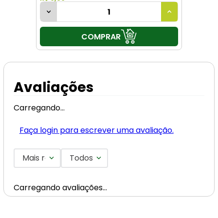
COMPRAR
Avaliações
Carregando…
Faça login para escrever uma avaliação.
Mais recentes
Todos
Carregando avaliações…