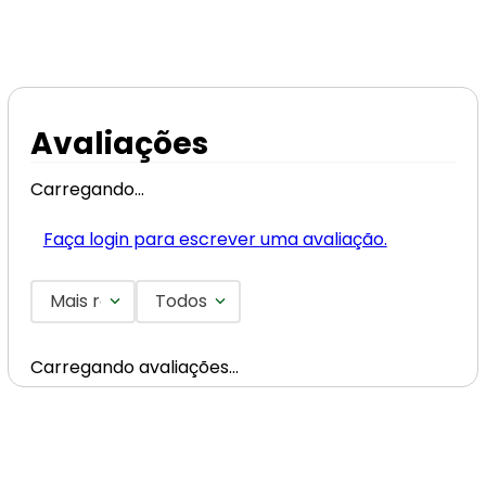
Avaliações
Carregando…
Faça login para escrever uma avaliação.
Mais recentes
Todos
Carregando avaliações…