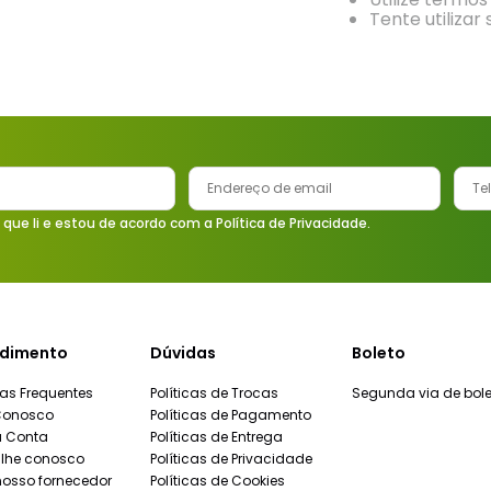
9
º
torneira
Tente utilizar
10
º
vaso sanitário
 que li e estou de acordo com a Política de Privacidade.
dimento
Dúvidas
Boleto
as Frequentes
Políticas de Trocas
Segunda via de bole
Conosco
Políticas de Pagamento
a Conta
Políticas de Entrega
lhe conosco
Políticas de Privacidade
nosso fornecedor
Políticas de Cookies