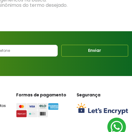
 sinônimos do termo desejado.
Enviar
Formas de pagamento
Segurança
tos