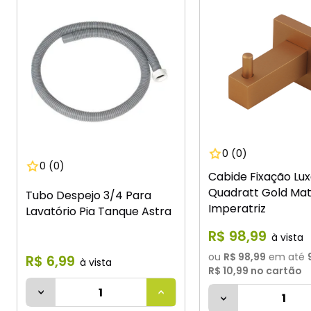
0
(0)
0
(0)
Cabide Fixação Lu
Quadratt Gold Ma
Tubo Despejo 3/4 Para
Imperatriz
Lavatório Pia Tanque Astra
R$
98
,
99
ou
R$ 98,99
em até
R$
6
,
99
R$ 10,99
no cartão