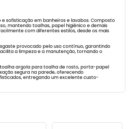
ção e sofisticação em banheiros e lavabos. Composto
oso, mantendo toalhas, papel higiênico e demais
cilmente com diferentes estilos, desde os mais
desgaste provocado pelo uso contínuo, garantindo
acilita a limpeza e a manutenção, tornando o
toalha argola para toalha de rosto, porta-papel
 fixação segura na parede, oferecendo
sofisticados, entregando um excelente custo-