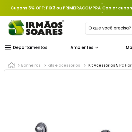
Cupons 3% OFF: PIX3 ou PRIMEIRACOMPRA
Copiar cupo
O que você precis
Departamentos
Ambientes
Ma
Banheiros
Kits e acessorios
Kit Acessórios 5 Pc Flor