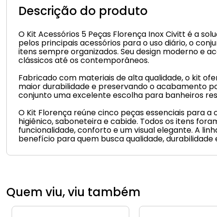
Descrição do produto
O Kit Acessórios 5 Peças Florença Inox Civitt é a s
pelos principais acessórios para o uso diário, o c
itens sempre organizados. Seu design moderno e ac
clássicos até os contemporâneos.
Fabricado com materiais de alta qualidade, o kit o
maior durabilidade e preservando o acabamento por 
conjunto uma excelente escolha para banheiros resi
O Kit Florença reúne cinco peças essenciais para a
higiênico, saboneteira e cabide. Todos os itens for
funcionalidade, conforto e um visual elegante. A li
benefício para quem busca qualidade, durabilidade
Quem viu, viu também