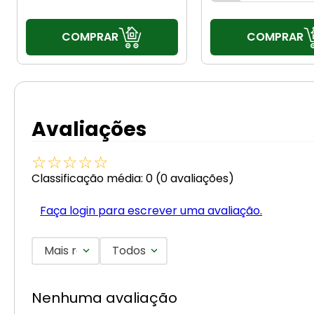
COMPRAR
COMPRAR
Avaliações
☆
☆
☆
☆
☆
Classificação média: 0
(0 avaliações)
Faça login para escrever uma avaliação.
Mais recentes
Todos
Nenhuma avaliação