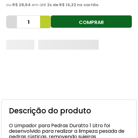
ou
R$ 28,64
em até
2
x de
R$ 14,32
no cartão
8
º
cimento
9
º
torneira
COMPRAR
10
º
vaso sanitário
Descrição do produto
O Limpador para Pedras Duratto 1 Litro foi
desenvolvido para realizar a limpeza pesada de
pedras rústicas, removendo sujeiras