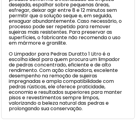
desejada, espalhar sobre pequenas áreas,
esfregar, deixar agir entre 8 e 12 minutos sem
permitir que a solução seque e, em seguida,
enxaguar abundantemente. Caso necessário, o
processo pode ser repetido para remover
sujeiras mais resistentes. Para preservar as
superfícies, o fabricante não recomenda o uso
em mármore e granilite.
O Limpador para Pedras Duratto 1 Litro é a
escolha ideal para quem procura um limpador
de pedras concentrado, eficiente e de alto
rendimento. Com ação clareadora, excelente
desempenho na remoção de sujeiras
impregnadas e ampla compatibilidade com
pedras rústicas, ele oferece praticidade,
economia e resultados superiores para manter
pisos e revestimentos sempre limpos,
valorizando a beleza natural das pedras e
prolongando sua conservação.