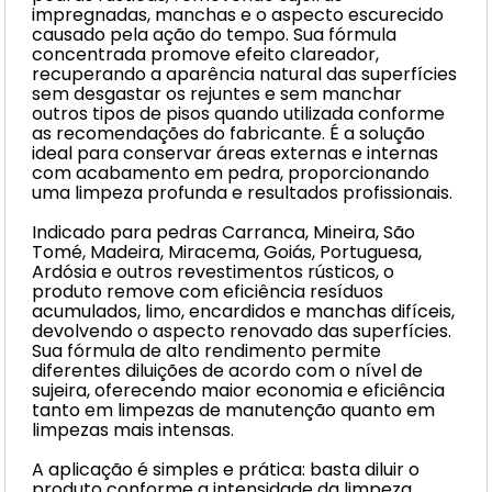
impregnadas, manchas e o aspecto escurecido
causado pela ação do tempo. Sua fórmula
concentrada promove efeito clareador,
recuperando a aparência natural das superfícies
sem desgastar os rejuntes e sem manchar
outros tipos de pisos quando utilizada conforme
as recomendações do fabricante. É a solução
ideal para conservar áreas externas e internas
com acabamento em pedra, proporcionando
uma limpeza profunda e resultados profissionais.
Indicado para pedras Carranca, Mineira, São
Tomé, Madeira, Miracema, Goiás, Portuguesa,
Ardósia e outros revestimentos rústicos, o
produto remove com eficiência resíduos
acumulados, limo, encardidos e manchas difíceis,
devolvendo o aspecto renovado das superfícies.
Sua fórmula de alto rendimento permite
diferentes diluições de acordo com o nível de
sujeira, oferecendo maior economia e eficiência
tanto em limpezas de manutenção quanto em
limpezas mais intensas.
A aplicação é simples e prática: basta diluir o
produto conforme a intensidade da limpeza