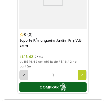
0
(0)
Suporte P/mangueira Jardim Pmj Vd5
Astra
R$
16
,
42
ou
R$ 16,42
em até
1
x de
R$ 16,42
no
cartão
COMPRAR