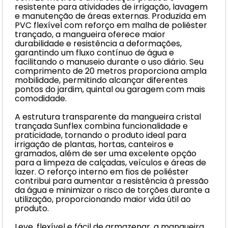
resistente para atividades de irrigação, lavagem
e manutenção de áreas externas. Produzida em
PVC flexível com reforço em malha de poliéster
trançado, a mangueira oferece maior
durabilidade e resistência a deformações,
garantindo um fluxo contínuo de água e
facilitando o manuseio durante o uso diário. Seu
comprimento de 20 metros proporciona ampla
mobilidade, permitindo alcançar diferentes
pontos do jardim, quintal ou garagem com mais
comodidade.
A estrutura transparente da mangueira cristal
trançada Sunflex combina funcionalidade e
praticidade, tornando o produto ideal para
irrigação de plantas, hortas, canteiros e
gramados, além de ser uma excelente opção
para a limpeza de calçadas, veículos e áreas de
lazer. O reforço interno em fios de poliéster
contribui para aumentar a resistência à pressão
da água e minimizar o risco de torções durante a
utilização, proporcionando maior vida útil ao
produto.
Leve, flexível e fácil de armazenar, a mangueira