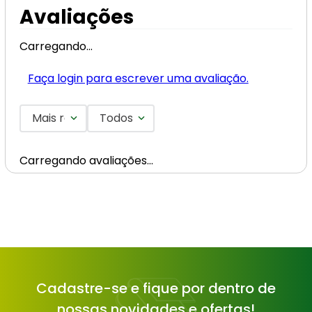
Avaliações
Carregando…
Faça login para escrever uma avaliação.
Mais recentes
Todos
Carregando avaliações…
Cadastre-se e fique por dentro de
nossas novidades e ofertas!